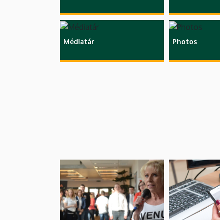
Médiatár
Photos