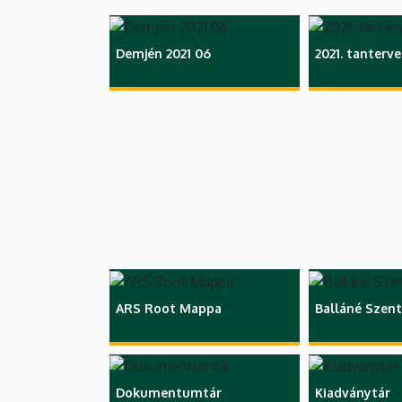
Demjén 2021 06
2021. tanterv
ARS Root Mappa
Balláné Szent
Dokumentumtár
Kiadványtár