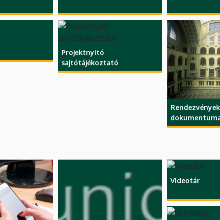
Projektnyitó
sajtótájékoztató
Rendezvények
dokumentuma
Videotár