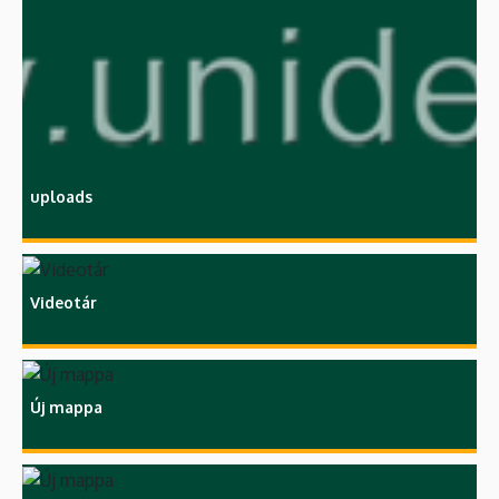
uploads
Videotár
Új mappa