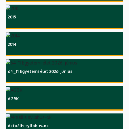
2015
2014
64_11 Egyetemi élet 2026. június
AGBK
Aktuális syllabus-ok