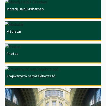
Maradj Hajdú-Biharban
Médiatár
Photos
Projektnyitó sajtótájékoztató