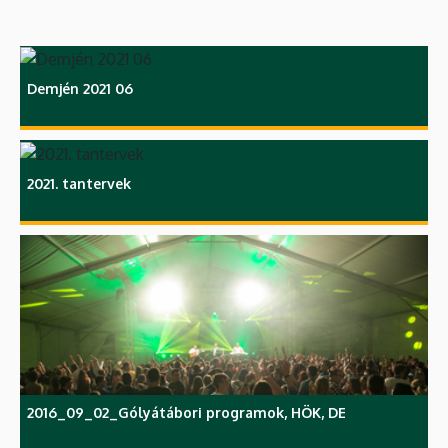
Demjén 2021 06
2021. tantervek
2016_09_02_Gólyátábori programok, HÖK, DE