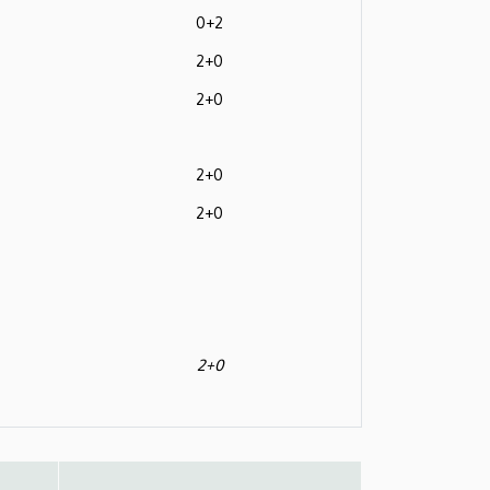
0+2
2+0
2+0
2+0
2+0
2+0