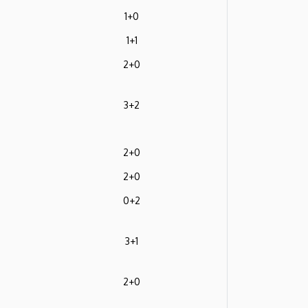
1+0
1+1
2+0
3+2
2+0
2+0
0+2
3+1
2+0