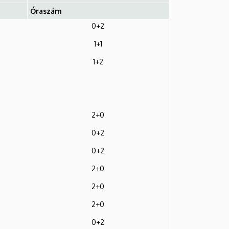
Óraszám
0+2
1+1
1+2
2+0
0+2
0+2
2+0
2+0
2+0
0+2