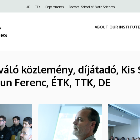
Felső
UD
TTK
Departments
Doctoral School of Earth Sciences
navigáció
ABOUT OUR INSTITUTE
y
ces
kiváló közlemény, díjátadó, Kis
 Kun Ferenc, ÉTK, TTK, DE