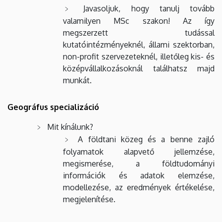
Javasoljuk, hogy tanulj tovább
valamilyen MSc szakon! Az így
megszerzett tudással
kutatóintézményeknél, állami szektorban,
non-profit szervezeteknél, illetőleg kis- és
középvállalkozásoknál találhatsz majd
munkát.
Geográfus specializáció
Mit kínálunk?
A földtani közeg és a benne zajló
folyamatok alapvető jellemzése,
megismerése, a földtudományi
információk és adatok elemzése,
modellezése, az eredmények értékelése,
megjelenítése.