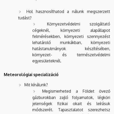
Hol hasznosíthatod a nálunk megszerzett
tudást?
Környezetvédelmi szolgáltató
cégeknél, környezeti alapállapot
felmérésekben, környezeti szennyezést
lehatároló munkákban, környezeti
hatástanulmányok készítésében,
környezet- és természetvédelmi
egyesületeknél.
Meteorológiai specializáció
Mit kínálunk?
Megismerheted a Földet övező
gázburokban zajló folyamatok, légköri
jelenségek fizikai okait és leírásuk
módszerét. Tapasztalatot szerezhetsz