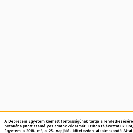
A Debreceni Egyetem kiemelt fontosságúnak tartja a rendelkezésére 
birtokába jutott személyes adatok védelmét. Ezúton tájékoztatjuk Önt
Egyetem a 2018. május 25. napjától kötelezően alkalmazandó Álta