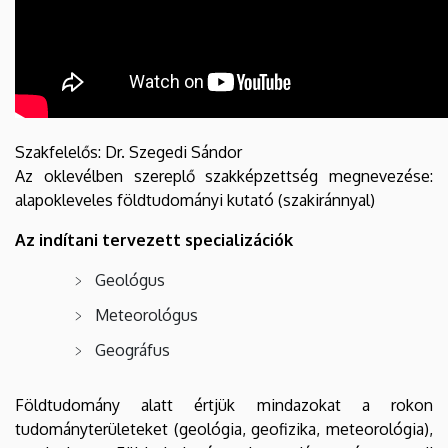
Sza
kfelelős: Dr. Szegedi Sándor
Az oklevélben szereplő szakképzettség megnevezése:
alapokleveles földtudományi kutató (szakiránnyal)
Az indítani tervezett specializációk
Geológus
Meteorológus
Geográfus
Földtudomány alatt értjük mindazokat a rokon
tudományterületeket (geológia, geofizika, meteorológia),