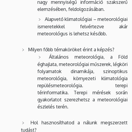
nagy mennyiségű információ szakszerű
elemzésében, feldolgozásában.
Alapvető klimatológiai – meteorológiai
ismeretekkel felvértezve akár
meteorológus is lehetsz később.
Milyen főbb témaköröket érint a képzés?
Általános meteorológia, a Föld
éghajlata, meteorológiai műszerek, légköri
folyamatok dinamikája, szinoptikus
meteorológia, környezeti klimatológia
repülésmeteorológia. terepi
térinformatika. Terepi mérések során
gyakorlatot szerezhetsz a meteorológiai
észlelés terén.
Hol hasznosíthatod a nálunk megszerzett
tudást?