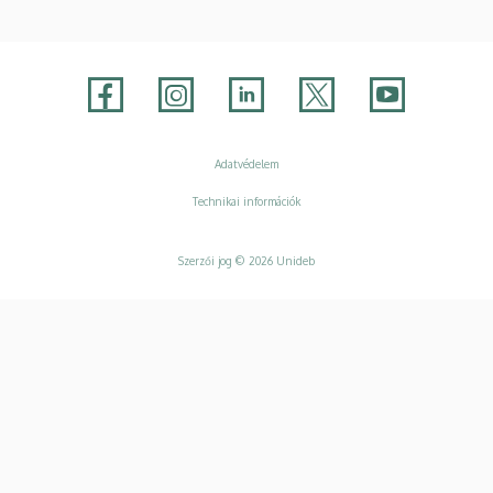
Adatvédelem
Adatvédelem
Technikai információk
Szerzői jog © 2026 Unideb