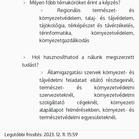
Milyen főbb témaköröket érint a képzés?
Regionális természet- és
környezetvédelem, talaj- és tájvédelem,
tájökológia, térképészet és távérzékelés,
térinformatika, környezetvédelem,
környezetgazdálkodás
Hol hasznosíthatod a nálunk megszerzett
tudást?
Államigazgatási szervek környezet- és
tájvédelmi feladatait ellátó részlegeinél,
természet- és környezetvédelmi
szervezeteknél, környezetvédelmi
szolgáltató cégeknél, környezeti
alapállapot felmérésekben, környezet- és
természetvédelmi egyesületeknél.
Legutóbbi frissítés:
2023. 12. 11. 15:59