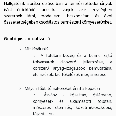
Hallgatóink sorába elsősorban a természettudományok
iránt érdeklődő tanulókat várjuk, akik egységben
szeretnék látni, modellezni, hasznosítani és óvni
összetettségében csodálatos természeti környezetünket.
Geológus specializáció
Mit kínálunk?
A földtani közeg és a benne zajló
folyamatok alapvető jellemzése, a
korszerű anyagvizsgálatok bemutatása,
elemzésük, kiértékelésük megismerése.
Milyen főbb témaköröket érint a képzés?
Ásvány - kőzettan, őslénytan,
környezet- és alkalmazott földtan,
műszeres elemzés, kőzetmikroszkópia,
tájvédelem