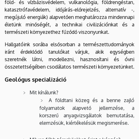
föld- és vízbázisvédelem, vulkanológia, földrengéstan,
katasztrófavédelem, időjárás-előrejelzés, alternatív -,
megújuló energiák) alapvetően meghatározza mindennapi
életünk minőségét, a technikai civilizációnkat és a
természeti környezethez fűződő viszonyunkat.
Hallgatóink sorába elsősorban a természettudományok
iránt érdeklődő tanulókat várjuk, akik egységben
szeretnék látni, modellezni, hasznosítani és óvni
összetettségében csodálatos természeti környezetünket.
Geológus specializáció
Mit kínálunk?
A földtani közeg és a benne zajló
folyamatok alapvető jellemzése, a
korszerű anyagvizsgálatok bemutatása,
elemzésük, kiértékelésük megismerése.