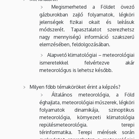
Megismerheted a Földet övező
gázburokban zajló folyamatok, légköri
jelenségek fizikai okait és leírásuk
módszerét. Tapasztalatot szerezhetsz
nagy mennyiségű információ szakszerű
elemzésében, feldolgozásában.
Alapvető klimatológiai – meteorológiai
ismeretekkel felvértezve akár
meteorológus is lehetsz később.
Milyen főbb témaköröket érint a képzés?
Általános meteorológia, a Föld
éghajlata, meteorológiai műszerek, légköri
folyamatok dinamikája, szinoptikus
meteorológia, környezeti klimatológia
repülésmeteorológia. terepi
térinformatika. Terepi mérések során