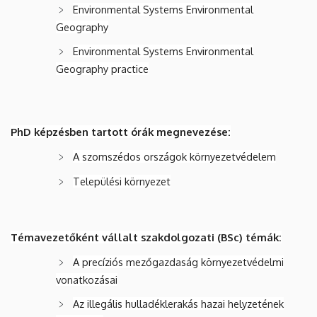
Environmental Systems Environmental
Geography
Environmental Systems Environmental
Geography practice
PhD képzésben tartott órák megnevezése:
A szomszédos országok környezetvédelem
Települési környezet
Témavezetőként vállalt szakdolgozati (BSc) témák:
A precíziós mezőgazdaság környezetvédelmi
vonatkozásai
Az illegális hulladéklerakás hazai helyzetének