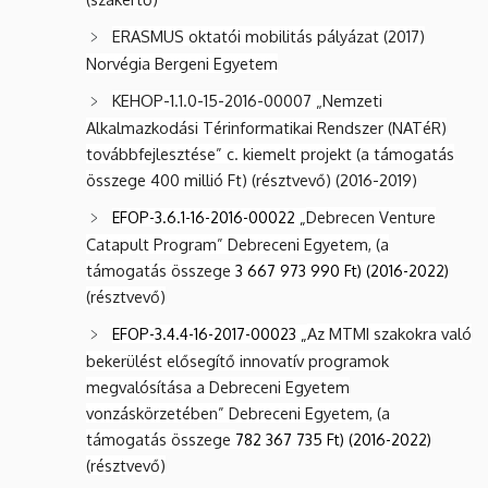
ERASMUS oktatói mobilitás pályázat (2017)
Norvégia Bergeni Egyetem
KEHOP-1.1.0-15-2016-00007 „Nemzeti
Alkalmazkodási Térinformatikai Rendszer (NATéR)
továbbfejlesztése” c. kiemelt projekt (a támogatás
összege 400 millió Ft) (résztvevő) (2016-2019)
Debrecen Venture
EFOP-3.6.1-16-2016-00022 „
Catapult Program” Debreceni Egyetem, (a
támogatás összege
3 667 973 990 Ft) (2016-2022)
(résztvevő)
Az MTMI szakokra való
EFOP-3.4.4-16-2017-00023 „
bekerülést elősegítő innovatív programok
megvalósítása a Debreceni Egyetem
vonzáskörzetében” Debreceni Egyetem, (a
támogatás összege
782 367 735 Ft) (2016-2022)
(résztvevő)