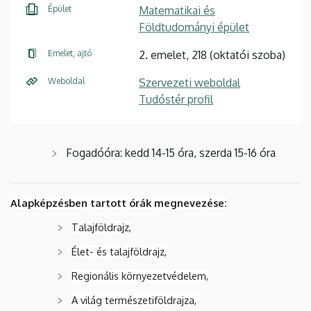
Épület
Matematikai és
Földtudományi épület
Emelet, ajtó
2. emelet, 218 (oktatói szoba)
Weboldal
Szervezeti weboldal
Tudóstér profil
Fogadóóra: kedd 14-15 óra, szerda 15-16 óra
Alapképzésben tartott órák megnevezése:
Talajföldrajz,
Élet- és talajföldrajz,
Regionális környezetvédelem,
A világ természetiföldrajza,