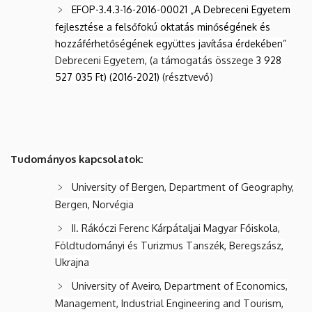
EFOP-3.4.3-16-2016-00021 „A Debreceni Egyetem
fejlesztése a felsőfokú oktatás minőségének és
hozzáférhetőségének együttes javítása érdekében”
Debreceni Egyetem, (a támogatás összege
3 928
(résztvevő)
527 035 Ft) (2016-2021)
Tudományos kapcsolatok:
University of Bergen, Department of Geography,
Bergen, Norvégia
II. Rákóczi Ferenc Kárpátaljai Magyar Főiskola,
Földtudományi és Turizmus Tanszék, Beregszász,
Ukrajna
University of Aveiro, Department of Economics,
Management, Industrial Engineering and Tourism,