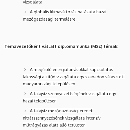
vizsgálata
A globális klímaváltozás hatásai a hazai
mezőgazdasági termelésre
Témavezetőként vállalt diplomamunka (MSc) témák:
A megújuló energiaforrásokkal kapcsolatos
lakossági attitűd vizsgálata egy szabadon választott
magyarországi településen
A talajvíz szennyezettségének vizsgálata egy
hazai településen
A talajvíz mezőgazdasági eredeti
nitrátszennyezésének vizsgálata intenzív
műtrágyázás alatt álló területen