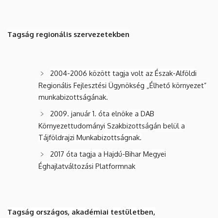
Tagság regionális szervezetekben
2004-2006 között tagja volt az Észak-Alföldi
Regionális Fejlesztési Ügynökség „Élhető környezet”
munkabizottságának.
2009. január 1. óta elnöke a DAB
Környezettudományi Szakbizottságán belül a
Tájföldrajzi Munkabizottságnak.
2017 óta tagja a Hajdú-Bihar Megyei
Éghajlatváltozási Platformnak
Tagság országos, akadémiai testületben,