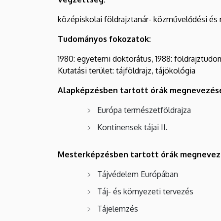
középiskolai földrajztanár- közművelődési és
Tudományos fokozatok:
1980: egyetemi doktorátus, 1988: földrajztudo
Kutatási terület: tájföldrajz, tájökológia
Alapképzésben tartott órák megnevezés
Európa természetföldrajza
Kontinensek tájai II.
Mesterképzésben tartott órák megnevez
Tájvédelem Európában
Táj- és környezeti tervezés
Tájelemzés