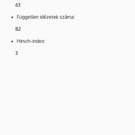
63
Független idézetek száma:
82
Hirsch-index:
3