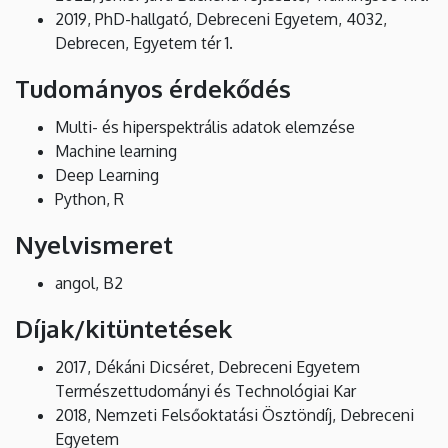
2019, PhD-hallgató, Debreceni Egyetem, 4032,
Debrecen, Egyetem tér 1.
Tudományos érdekődés
Multi- és hiperspektrális adatok elemzése
Machine learning
Deep Learning
Python, R
Nyelvismeret
angol, B2
Díjak/kitüntetések
2017, Dékáni Dicséret, Debreceni Egyetem
Természettudományi és Technológiai Kar
2018, Nemzeti Felsőoktatási Ösztöndíj, Debreceni
Egyetem