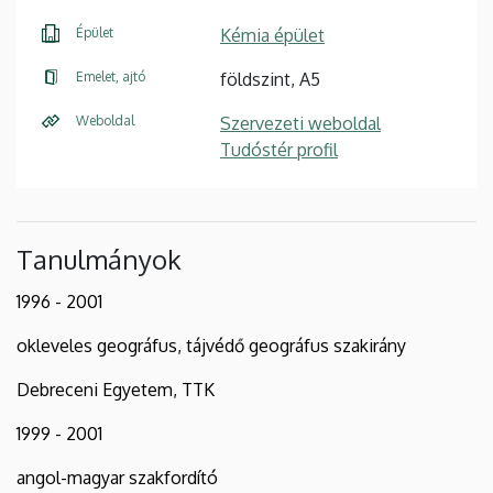
Épület
Kémia épület
Emelet, ajtó
földszint, A5
Weboldal
Szervezeti weboldal
Tudóstér profil
Tanulmányok
1996 - 2001
okleveles geográfus, tájvédő geográfus szakirány
Debreceni Egyetem, TTK
1999 - 2001
angol-magyar szakfordító