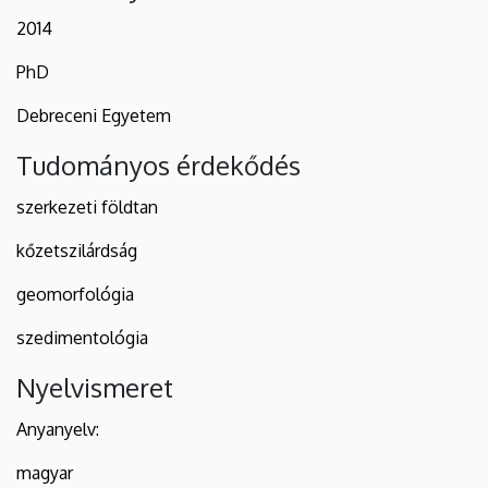
2014
PhD
Debreceni Egyetem
Tudományos érdekődés
szerkezeti földtan
kőzetszilárdság
geomorfológia
szedimentológia
Nyelvismeret
Anyanyelv:
magyar