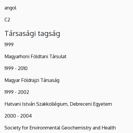
angol
C2
Társasági tagság
1999
Magyarhoni Földtani Társulat
1999 - 2010
Magyar Földrajzi Társaság
1999 - 2002
Hatvani István Szakkollégium, Debreceni Egyetem
2000 - 2004
Society for Environmental Geochemistry and Health