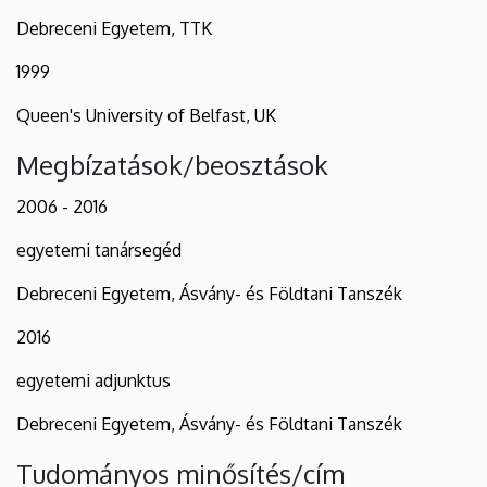
Debreceni Egyetem, TTK
1999
Queen's University of Belfast, UK
Megbízatások/beosztások
2006 - 2016
egyetemi tanársegéd
Debreceni Egyetem, Ásvány- és Földtani Tanszék
2016
egyetemi adjunktus
Debreceni Egyetem, Ásvány- és Földtani Tanszék
Tudományos minősítés/cím