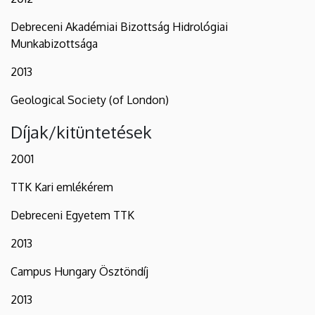
Debreceni Akadémiai Bizottság Hidrológiai
Munkabizottsága
2013
Geological Society (of London)
Díjak/kitüntetések
2001
TTK Kari emlékérem
Debreceni Egyetem TTK
2013
Campus Hungary Ösztöndíj
2013