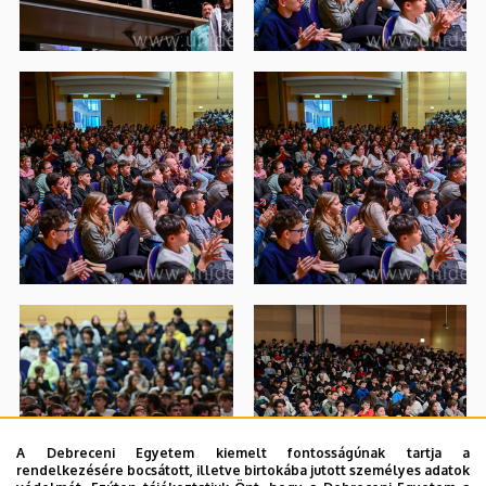
A Debreceni Egyetem kiemelt fontosságúnak tartja a
rendelkezésére bocsátott, illetve birtokába jutott személyes adatok