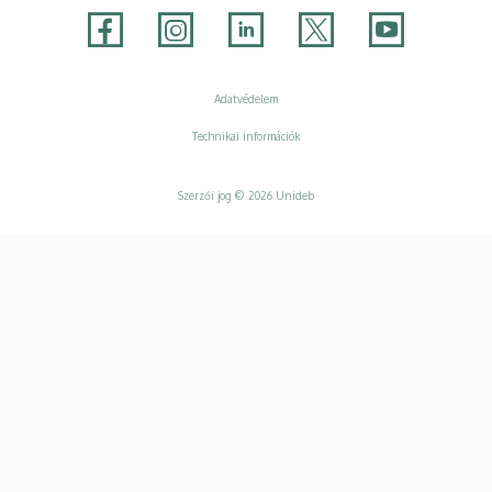
Adatvédelem
Adatvédelem
Technikai információk
Szerzői jog © 2026 Unideb