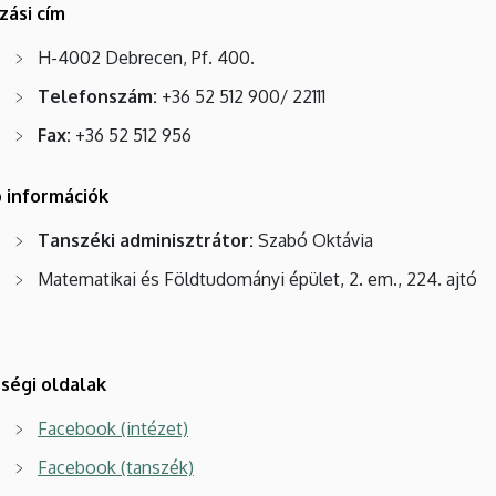
zási cím
H-4002 Debrecen, Pf. 400.
Telefonszám:
+36 52 512 900/ 22111
Fax:
+36 52 512 956
 információk
Tanszéki adminisztrátor:
Szabó Oktávia
Matematikai és Földtudományi épület, 2. em., 224. ajtó
ségi oldalak
Facebook (intézet)
Facebook (tanszék)