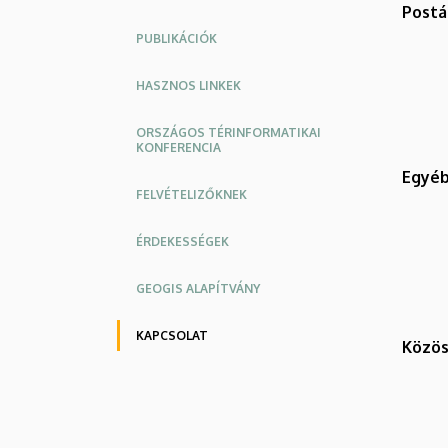
Postá
PUBLIKÁCIÓK
HASZNOS LINKEK
ORSZÁGOS TÉRINFORMATIKAI
KONFERENCIA
Egyéb
FELVÉTELIZŐKNEK
ÉRDEKESSÉGEK
GEOGIS ALAPÍTVÁNY
KAPCSOLAT
Közös