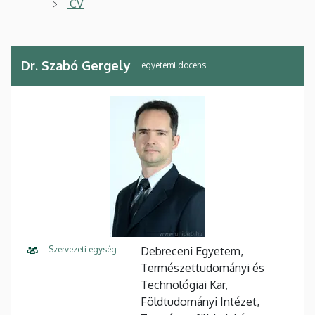
CV
Dr. Szabó Gergely
egyetemi docens
Szervezeti egység
Debreceni Egyetem,
Természettudományi és
Technológiai Kar,
Földtudományi Intézet,