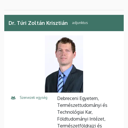
Dr. Túri Zoltán Krisztián
adjunktus
Szervezeti egység
Debreceni Egyetem,
Természettudományi és
Technológiai Kar,
Földtudományi Intézet,
Természetföldrajzi és