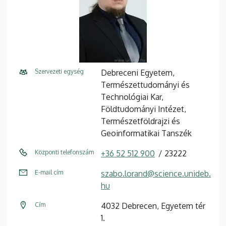
Szervezeti egység
Debreceni Egyetem,
Természettudományi és
Technológiai Kar,
Földtudományi Intézet,
Természetföldrajzi és
Geoinformatikai Tanszék
Központi telefonszám
+36 52 512 900
23222
E-mail cím
szabo.lorand@science.unideb.
hu
Cím
4032 Debrecen, Egyetem tér
1.