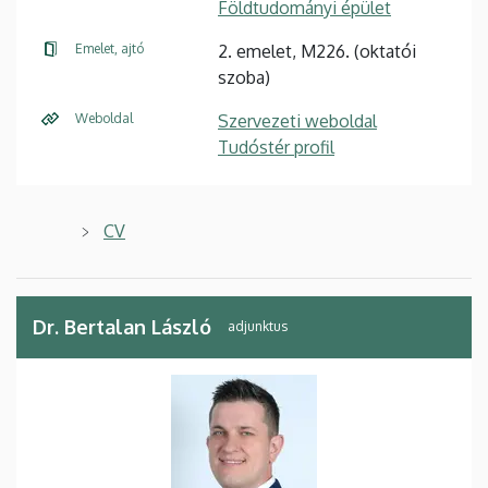
Földtudományi épület
Emelet, ajtó
2. emelet, M226. (oktatói
szoba)
Weboldal
Szervezeti weboldal
Tudóstér profil
CV
Dr. Bertalan László
adjunktus