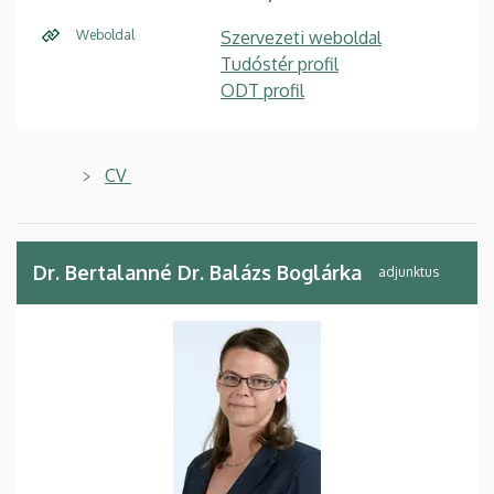
Weboldal
Szervezeti weboldal
Tudóstér profil
ODT profil
CV
Dr. Bertalanné Dr. Balázs Boglárka
adjunktus