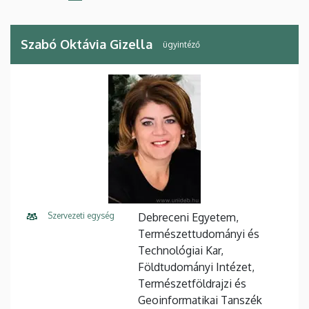
Szabó Oktávia Gizella
ügyintéző
Szervezeti egység
Debreceni Egyetem,
Természettudományi és
Technológiai Kar,
Földtudományi Intézet,
Természetföldrajzi és
Geoinformatikai Tanszék