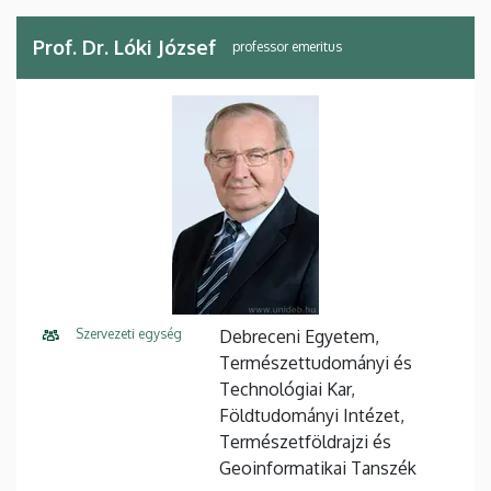
Prof. Dr. Lóki József
professor emeritus
Szervezeti egység
Debreceni Egyetem,
Természettudományi és
Technológiai Kar,
Földtudományi Intézet,
Természetföldrajzi és
Geoinformatikai Tanszék