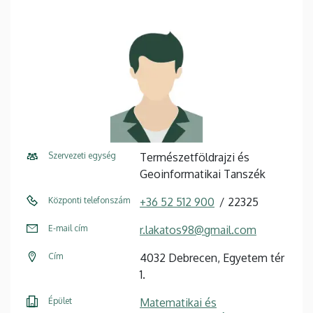
Szervezeti egység
Természetföldrajzi és
Geoinformatikai Tanszék
Központi telefonszám
+36 52 512 900
22325
E-mail cím
r.lakatos98@gmail.com
Cím
4032 Debrecen, Egyetem tér
1.
Épület
Matematikai és