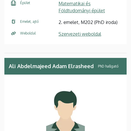
Épület
Matematikai és
Földtudományi épület
Emelet, ajtó
2. emelet, M202 (PhD iroda)
Weboldal
Szervezeti weboldal
Ali Abdelmajeed Adam Elrasheed
PhD hallgató