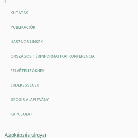
KUTATÁS
PUBLIKÁCIÓK
HASZNOS LINKEK
ORSZÁGOS TÉRINFORMATIKAI KONFERENCIA
FELVÉTELIZŐKNEK
ÉRDEKESSÉGEK
GEOGIS ALAPÍTVÁNY
KAPCSOLAT
Alapképzés tárgyai