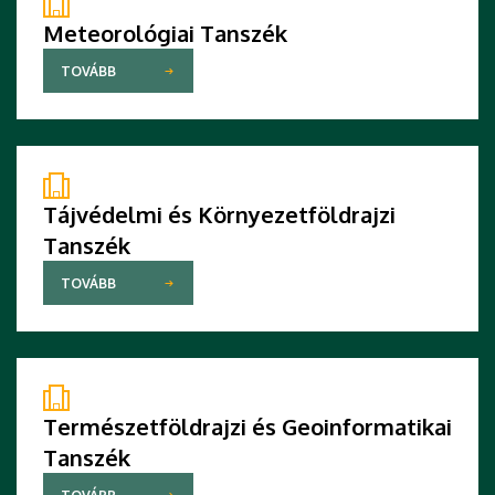
Meteorológiai Tanszék
TOVÁBB
Tájvédelmi és Környezetföldrajzi
Tanszék
TOVÁBB
Természetföldrajzi és Geoinformatikai
Tanszék