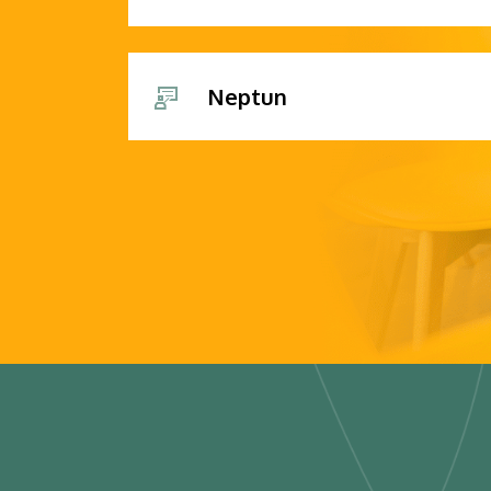
Neptun