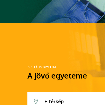
DIGITÁLIS EGYETEM
A jövő egyeteme
E-térkép