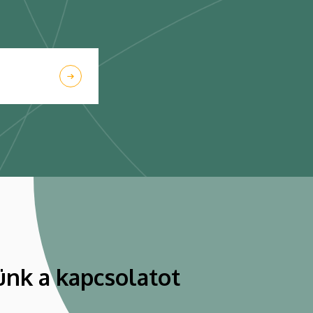
ünk a kapcsolatot