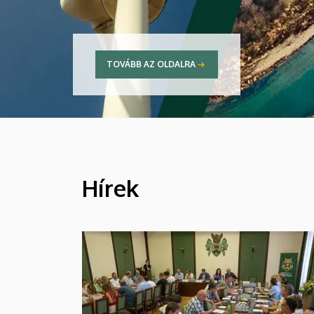
TOVÁBB AZ OLDALRA
Hírek
HÍREK