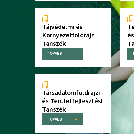
Tájvédelmi és
Te
Környezetföldrajzi
és
Tanszék
T
TOVÁBB
Társadalomföldrajzi
és Területfejlesztési
Tanszék
TOVÁBB