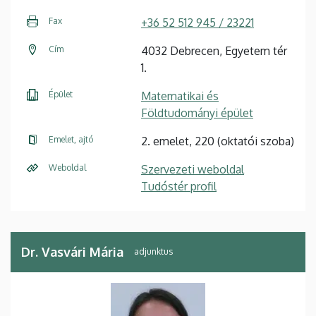
Fax
+36 52 512 945 / 23221
Cím
4032 Debrecen, Egyetem tér
1.
Épület
Matematikai és
Földtudományi épület
Emelet, ajtó
2. emelet, 220 (oktatói szoba)
Weboldal
Szervezeti weboldal
Tudóstér profil
Dr. Vasvári Mária
adjunktus