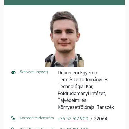
Szervezeti egység
Debreceni Egyetem,
Természettudományi és
Technológiai Kar,
Földtudományi Intézet,
Tájvédelmi és
Környezetföldrajzi Tanszék
Központi telefonszám
+36 52 512 900
22064