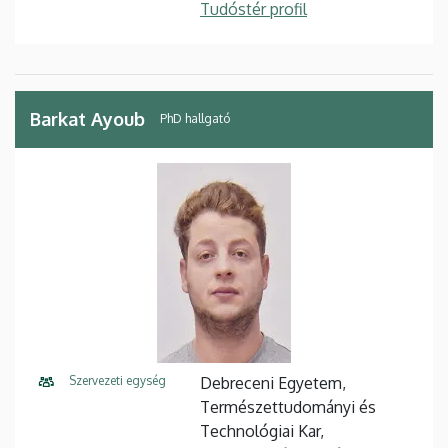
Tudóstér profil
Barkat Ayoub
PhD hallgató
Szervezeti egység
Debreceni Egyetem,
Természettudományi és
Technológiai Kar,