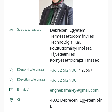
Szervezeti egység
Debreceni Egyetem,
Természettudományi és
Technológiai Kar,
Földtudományi Intézet,
Tájvédelmi és
Környezetföldrajzi Tanszék
Központi telefonszám
+36 52 512 900
23667
Közvetlen telefonszám
+36 52 512 900
E-mail cím
enghebamarey@gmail.com
Cím
4032 Debrecen, Egyetem tér
1.