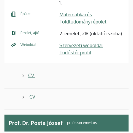
1.
Épület
Matematikai és
Földtudományi épület
Emelet, ajtó
2. emelet, 218 (oktatói szoba)
Weboldal
Szervezeti weboldal
Tudóstér profil
CV
CV
Prof. Dr. Posta József
professor emeritus