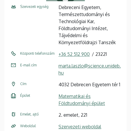
Szervezeti egység
Debreceni Egyetem,
Természettudományi és
Technológiai Kar,
Földtudományi Intézet,
Tájvédelmi és
Környezetföldrajzi Tanszék
Központi telefonszám
+36 52 512 900
23221
E-mail cím
marta.laszlo@science.unideb.
hu
Cím
4032 Debrecen Egyetem tér 1
Épület
Matematikai és
Földtudományi épület
Emelet, ajtó
2. emelet, 221
Weboldal
Szervezeti weboldal