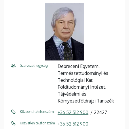
Szervezeti egység
Debreceni Egyetem,
Természettudományi és
Technológiai Kar,
Földtudományi Intézet,
Tájvédelmi és
Környezetföldrajzi Tanszék
Központi telefonszám
+36 52 512 900
22427
Közvetlen telefonszám
+36 52 512 900