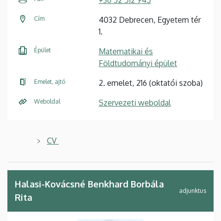
Cím
4032 Debrecen, Egyetem tér
1.
Épület
Matematikai és
Földtudományi épület
Emelet, ajtó
2. emelet, 216 (oktatói szoba)
Weboldal
Szervezeti weboldal
CV
Halasi-Kovácsné Benkhard Borbála
adjunktus
Rita